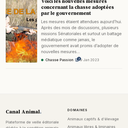
Voici les nouvelles mesures
concernant la chasse adoptées
par le gouvernement
Les mesures étaient attendues aujourd’hui.
Après des mois de discussions, plusieurs
missions Sénatoriales et surtout un battage
médiatique comme jamais, le
gouvernement avait promis d’adopter de
nouvelles mesures…
3
Chasse Passion
·
9 Jan 2023
Canal Animal
.
DOMAINES
Animaux captifs & d'élevage
Plateforme de veille éditoriale
Animaux libres & liminaires
dédiée à la condition animale.