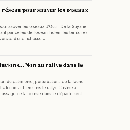
 réseau pour sauver les oiseaux
our sauver les oiseaux d’Outr... De la Guyane
nt par celles de l’océan Indien, les territoires
iversité d’une richesse…
utions… Non au rallye dans le
tion du patrimoine, perturbations de la faune…
f « Ici on vit bien sans le rallye Castine »
e passage de la course dans le département.