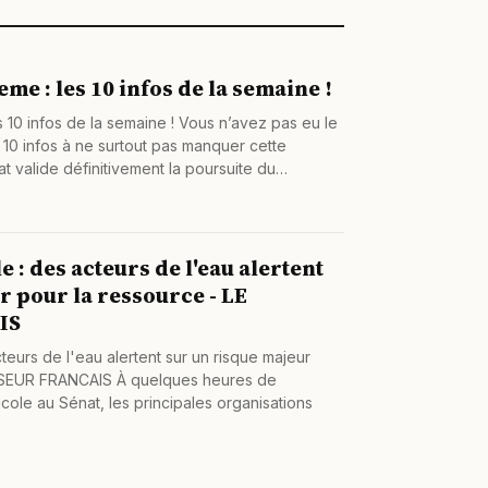
me : les 10 infos de la semaine !
 10 infos de la semaine ! Vous n’avez pas eu le
i 10 infos à ne surtout pas manquer cette
at valide définitivement la poursuite du…
e : des acteurs de l'eau alertent
r pour la ressource - LE
IS
cteurs de l'eau alertent sur un risque majeur
SSEUR FRANCAIS À quelques heures de
icole au Sénat, les principales organisations
n