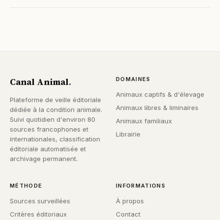
Canal Animal
.
DOMAINES
Animaux captifs & d'élevage
Plateforme de veille éditoriale
Animaux libres & liminaires
dédiée à la condition animale.
Suivi quotidien d'environ 80
Animaux familiaux
sources francophones et
Librairie
internationales, classification
éditoriale automatisée et
archivage permanent.
MÉTHODE
INFORMATIONS
Sources surveillées
À propos
Critères éditoriaux
Contact