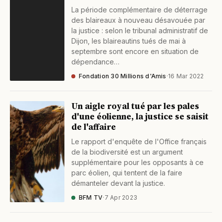
La période complémentaire de déterrage
des blaireaux à nouveau désavouée par
la justice : selon le tribunal administratif de
Dijon, les blaireautins tués de mai à
septembre sont encore en situation de
dépendance…
Fondation 30 Millions d'Amis
·
16 Mar 2022
Un aigle royal tué par les pales
d'une éolienne, la justice se saisit
de l'affaire
Le rapport d'enquête de l'Office français
de la biodiversité est un argument
supplémentaire pour les opposants à ce
parc éolien, qui tentent de la faire
démanteler devant la justice.
BFM TV
·
7 Apr 2023