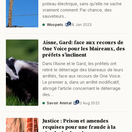
poteau électrique, sans qu’elle ne sache
vraiment comment. Par chance, des
sauveteurs…
2
Woopets
·
28 Jan 2023
Aisne, Gard: face aux recours de
One Voice pour les blaireaux, des
préfets s’inclinent
Dans l’Aisne et le Gard, les préfets ont
retiré le déterrage des blaireaux de leurs
arrêtés, face aux recours de One Voice.
Le premier a, dans un arrêté modificatif,
abrogé l’article concernant le déterrage
des…
2
Savoir Animal
·
12 Aug 2022
Justice : Prison et amendes
requises pour une fraude à la