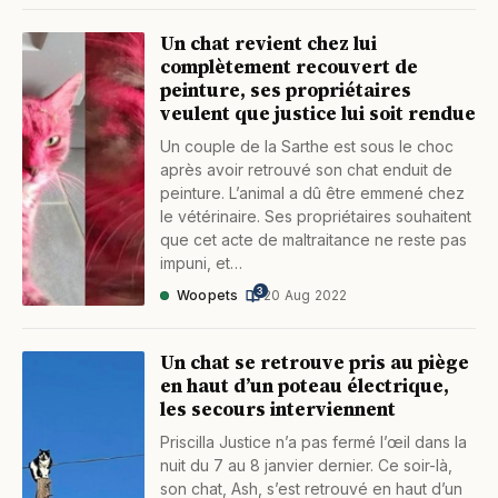
Un chat revient chez lui
complètement recouvert de
peinture, ses propriétaires
veulent que justice lui soit rendue
Un couple de la Sarthe est sous le choc
après avoir retrouvé son chat enduit de
peinture. L’animal a dû être emmené chez
le vétérinaire. Ses propriétaires souhaitent
que cet acte de maltraitance ne reste pas
impuni, et…
3
Woopets
·
20 Aug 2022
Un chat se retrouve pris au piège
en haut d’un poteau électrique,
les secours interviennent
Priscilla Justice n’a pas fermé l’œil dans la
nuit du 7 au 8 janvier dernier. Ce soir-là,
son chat, Ash, s’est retrouvé en haut d’un