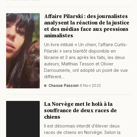
Affaire Pilarski : des journalistes
analysent la réaction de la justice
et des médias face aux pressions
animalistes
Un livre intitulé « Un chien, l’affaire Curtis-
Pilarski » sera bientôt disponible en
librairie et 3 ans après les faits, les deux
auteurs, Matthias Tesson et Olivier
Darrioumerle, ont adopté un point de vue
différent…
Chasse Passion
·
9 Nov 2022
La Norvège met le holà à la
souffrance de deux races de
chiens
Il est désormais interdit d’élever deux
races de chiens en Norvège. Selon la