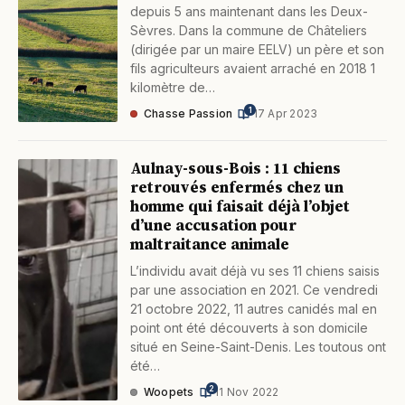
depuis 5 ans maintenant dans les Deux-
Sèvres. Dans la commune de Châteliers
(dirigée par un maire EELV) un père et son
fils agriculteurs avaient arraché en 2018 1
kilomètre de…
1
Chasse Passion
·
17 Apr 2023
Aulnay-sous-Bois : 11 chiens
retrouvés enfermés chez un
homme qui faisait déjà l’objet
d’une accusation pour
maltraitance animale
L’individu avait déjà vu ses 11 chiens saisis
par une association en 2021. Ce vendredi
21 octobre 2022, 11 autres canidés mal en
point ont été découverts à son domicile
situé en Seine-Saint-Denis. Les toutous ont
été…
2
Woopets
·
11 Nov 2022