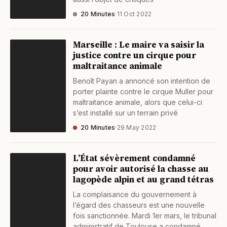
20 Minutes
·
11 Oct 2022
Marseille : Le maire va saisir la
justice contre un cirque pour
maltraitance animale
Benoît Payan a annoncé son intention de
porter plainte contre le cirque Muller pour
maltraitance animale, alors que celui-ci
s’est installé sur un terrain privé
20 Minutes
·
29 May 2022
L’État sévèrement condamné
pour avoir autorisé la chasse au
lagopède alpin et au grand tétras
La complaisance du gouvernement à
l’égard des chasseurs est une nouvelle
fois sanctionnée. Mardi 1er mars, le tribunal
administratif de Toulouse a condamné