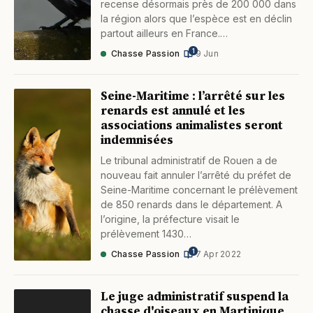
recense désormais près de 200 000 dans
la région alors que l’espèce est en déclin
partout ailleurs en France.…
1
Chasse Passion
·
9 Jun
Seine-Maritime : l’arrêté sur les
renards est annulé et les
associations animalistes seront
indemnisées
Le tribunal administratif de Rouen a de
nouveau fait annuler l’arrêté du préfet de
Seine-Maritime concernant le prélèvement
de 850 renards dans le département. A
l’origine, la préfecture visait le
prélèvement 1430…
1
Chasse Passion
·
7 Apr 2022
Le juge administratif suspend la
chasse d'oiseaux en Martinique