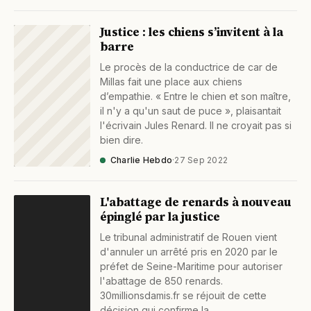
Justice : les chiens s’invitent à la
barre
Le procès de la conductrice de car de
Millas fait une place aux chiens
d’empathie. « Entre le chien et son maître,
il n'y a qu'un saut de puce », plaisantait
l'écrivain Jules Renard. Il ne croyait pas si
bien dire.
Charlie Hebdo
·
27 Sep 2022
L'abattage de renards à nouveau
épinglé par la justice
Le tribunal administratif de Rouen vient
d'annuler un arrêté pris en 2020 par le
préfet de Seine-Maritime pour autoriser
l'abattage de 850 renards.
30millionsdamis.fr se réjouit de cette
décision qui confirme la…