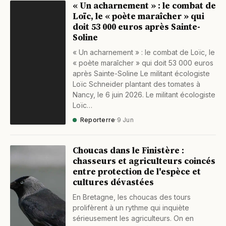
« Un acharnement » : le combat de
Loïc, le « poète maraîcher » qui
doit 53 000 euros après Sainte-
Soline
« Un acharnement » : le combat de Loïc, le
« poète maraîcher » qui doit 53 000 euros
après Sainte-Soline Le militant écologiste
Loïc Schneider plantant des tomates à
Nancy, le 6 juin 2026. Le militant écologiste
Loïc…
Reporterre
·
9 Jun
Choucas dans le Finistère :
chasseurs et agriculteurs coincés
entre protection de l'espèce et
cultures dévastées
En Bretagne, les choucas des tours
prolifèrent à un rythme qui inquiète
sérieusement les agriculteurs. On en