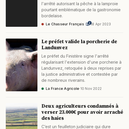
l'arrêté autorisant la pêche à la lamproie
pourtant emblématique de la gastronomie
bordelaise.
2
Le Chasseur Français
·
18 Apr 2023
Le préfet valide la porcherie de
Landunvez
Le préfet du Finistère signe l'arrêté
régularisant l'extension d'une porcherie à
Landunvez, retoquée à deux reprises par
la justice administrative et contestée par
de nombreux riverains.
La France Agricole
·
10 Nov 2022
Deux agriculteurs condamnés à
verser 23.000€ pour avoir arraché
des haies
C’est un feuilleton judiciaire qui dure