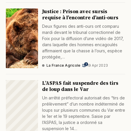
Justice : Prison avec sursis
requise à l’encontre d’anti-ours
Deux figures des anti-ours ont comparu
mardi devant le tribunal correctionnel de
Foix pour la diffusion d’une vidéo de 2017,
dans laquelle des hommes encagoulés
affirmaient que la chasse à l’ours, espèce
protégée,…
1
La France Agricole
·
19 Apr 2023
L’ASPAS fait suspendre des tirs
de loup dans le Var
Un arrêté préfectoral autorisait des “tirs de
prélèvement” d’un nombre indéterminé de
loups sur plusieurs communes du Var entre
le 1er et le 19 septembre. Saisie par
l’ASPAS, la justice a ordonné sa
suspension le 14…