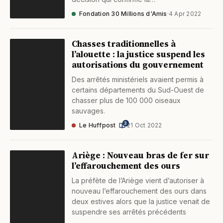
Fondation 30 Millions d'Amis
·
4 Apr 2022
Chasses traditionnelles à
l’alouette : la justice suspend les
autorisations du gouvernement
Des arrêtés ministériels avaient permis à
certains départements du Sud-Ouest de
chasser plus de 100 000 oiseaux
sauvages.
3
Le Huffpost
·
21 Oct 2022
Ariège : Nouveau bras de fer sur
l’effarouchement des ours
La préfète de l’Ariège vient d’autoriser à
nouveau l’effarouchement des ours dans
deux estives alors que la justice venait de
suspendre ses arrêtés précédents