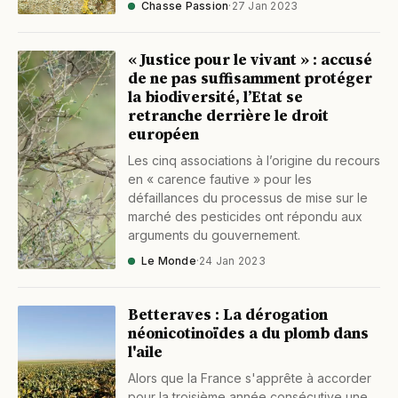
Chasse Passion
·
27 Jan 2023
« Justice pour le vivant » : accusé
de ne pas suffisamment protéger
la biodiversité, l’Etat se
retranche derrière le droit
européen
Les cinq associations à l’origine du recours
en « carence fautive » pour les
défaillances du processus de mise sur le
marché des pesticides ont répondu aux
arguments du gouvernement.
Le Monde
·
24 Jan 2023
Betteraves : La dérogation
néonicotinoïdes a du plomb dans
l'aile
Alors que la France s'apprête à accorder
pour la troisième année consécutive une