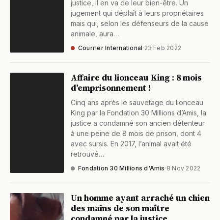
justice, il en va de leur bien-être. Un
jugement qui déplaît à leurs propriétaires
mais qui, selon les défenseurs de la cause
animale, aura…
Courrier International
·
23 Feb 2022
Affaire du lionceau King : 8 mois
d’emprisonnement !
Cinq ans après le sauvetage du lionceau
King par la Fondation 30 Millions d’Amis, la
justice a condamné son ancien détenteur
à une peine de 8 mois de prison, dont 4
avec sursis. En 2017, l’animal avait été
retrouvé…
Fondation 30 Millions d'Amis
·
8 Nov 2022
Un homme ayant arraché un chien
des mains de son maître
condamné par la justice