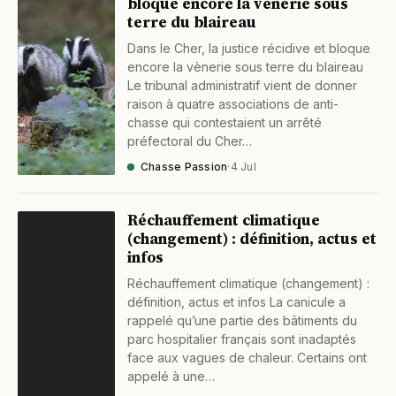
bloque encore la vènerie sous
terre du blaireau
Dans le Cher, la justice récidive et bloque
encore la vènerie sous terre du blaireau
Le tribunal administratif vient de donner
raison à quatre associations de anti-
chasse qui contestaient un arrêté
préfectoral du Cher…
Chasse Passion
·
4 Jul
Réchauffement climatique
(changement) : définition, actus et
infos
Réchauffement climatique (changement) :
définition, actus et infos La canicule a
rappelé qu’une partie des bâtiments du
parc hospitalier français sont inadaptés
face aux vagues de chaleur. Certains ont
appelé à une…