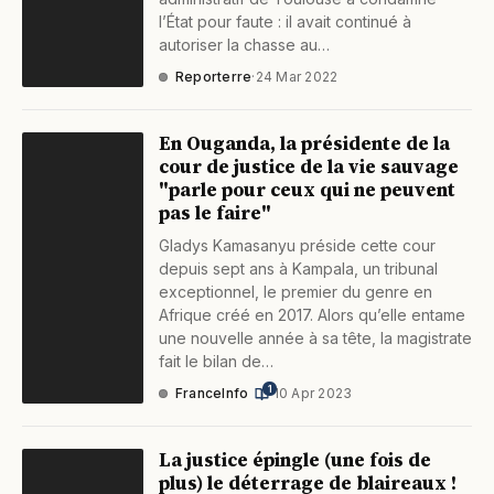
l’État pour faute : il avait continué à
autoriser la chasse au…
Reporterre
·
24 Mar 2022
En Ouganda, la présidente de la
cour de justice de la vie sauvage
"parle pour ceux qui ne peuvent
pas le faire"
Gladys Kamasanyu préside cette cour
depuis sept ans à Kampala, un tribunal
exceptionnel, le premier du genre en
Afrique créé en 2017. Alors qu’elle entame
une nouvelle année à sa tête, la magistrate
fait le bilan de…
1
FranceInfo
·
10 Apr 2023
La justice épingle (une fois de
plus) le déterrage de blaireaux !