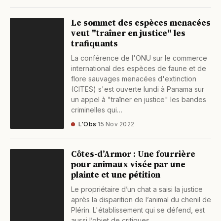
Le sommet des espèces menacées
veut "traîner en justice" les
trafiquants
La conférence de l'ONU sur le commerce
international des espèces de faune et de
flore sauvages menacées d'extinction
(CITES) s'est ouverte lundi à Panama sur
un appel à "traîner en justice" les bandes
criminelles qui…
L'Obs
·
15 Nov 2022
Côtes-d’Armor : Une fourrière
pour animaux visée par une
plainte et une pétition
Le propriétaire d’un chat a saisi la justice
après la disparition de l’animal du chenil de
Plérin. L'établissement qui se défend, est
aussi l’objet de critiques