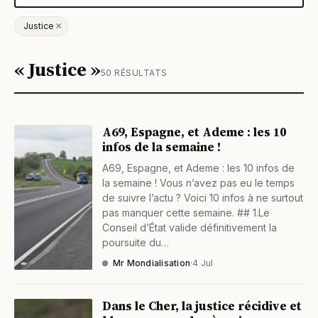
×
Justice
« Justice »
50 RÉSULTATS
A69, Espagne, et Ademe : les 10
infos de la semaine !
A69, Espagne, et Ademe : les 10 infos de
la semaine ! Vous n’avez pas eu le temps
de suivre l’actu ? Voici 10 infos à ne surtout
pas manquer cette semaine. ## 1.Le
Conseil d’État valide définitivement la
poursuite du…
Mr Mondialisation
·
4 Jul
Dans le Cher, la justice récidive et