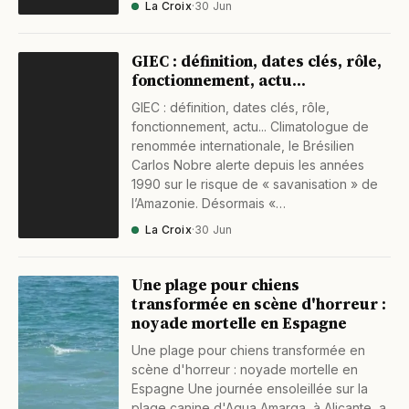
La Croix
·
30 Jun
GIEC : définition, dates clés, rôle,
fonctionnement, actu...
GIEC : définition, dates clés, rôle,
fonctionnement, actu... Climatologue de
renommée internationale, le Brésilien
Carlos Nobre alerte depuis les années
1990 sur le risque de « savanisation » de
l’Amazonie. Désormais «…
La Croix
·
30 Jun
Une plage pour chiens
transformée en scène d'horreur :
noyade mortelle en Espagne
Une plage pour chiens transformée en
scène d'horreur : noyade mortelle en
Espagne Une journée ensoleillée sur la
plage canine d'Agua Amarga, à Alicante, a