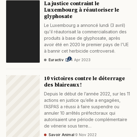
La justice contraint le
Luxembourg à réautoriser le
glyphosate
Le Luxembourg a annoncé lundi (3 avril)
qu'il réautorisait la commercialisation des
produits à base de glyphosate, après
avoir été en 2020 le premier pays de l'UE
à bannir cet herbicide controversé.
2
Euractiv
·
4 Apr 2023
10 victoires contre le déterrage
des blaireaux !
Depuis le début de l’année 2022, sur les 11
actions en justice qu’elle a engagées,
l’ASPAS a réussi à faire suspendre ou
annuler 10 arrêtés préfectoraux qui
autorisaient une période complémentaire
de vénerie sous terre…
Savoir Animal
·
9 Nov 2022