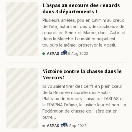
L’aspas au secours des renards
dans 3 départements !
Plusieurs arrêtés, pris en catimini au creux
de l’été, autorisent des « destructions » de
renards en Seine-et-Marne, dans l’Aube et
dans la Manche. Le motif principal est
toujours le même : préserver le « petit…
1
ASPAS
·
29 Aug 2022
Victoire contre la chasse dans le
Vercors !
Ils voulaient tirer des cerfs en plein cœur
de la Réserve naturelle des Hauts-
Plateaux du Vercors : saisie par l’ASPAS et
la FRAPNA Drôme, la justice leur dit non ! La
Fédération de chasse de l’Isère est en
outre…
2
ASPAS
·
9 Sep 2022