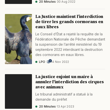
20 Minutes
·
30 Aug 2022
La Justice maintient l’interdiction
de tirer les grands cormorans en
eaux libres
Le Conseil d’État a rejeté la requête de la
Fédération Nationale de Pêche demandant
la suspension de l’arrêté ministériel du 19
septembre 2022 interdisant la destruction
des cormorans en eaux libres.
1
LPO
·
14 Nov 2022
La justice enjoint un maire à
annuler l'interdiction des cirques
avec animaux
Le tribunal administratif a statué à la
demande du préfet
20 Minutes
·
13 Apr 2023