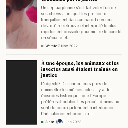
Un septuagénaire s’est fait voler l’un de
ses chiens alors qu’il les promenait
tranquillement dans un parc. Le voleur
devait être retrouvé et interpellé le plus
rapidement possible pour mettre le canidé
en sécurité et…
Wamiz
·
7 Nov 2022
À une époque, les animaux et les
insectes aussi étaient traînés en
justice
L'objectif? Dissuader leurs pairs de
commettre les mêmes actes. Il y a des
épisodes historiques que l'Europe
préférerait oublier. Les procès d'animaux
sont de ceux qui tendent à interloquer.
Particulièrement populaires…
1
Slate
·
31 Jan 2023