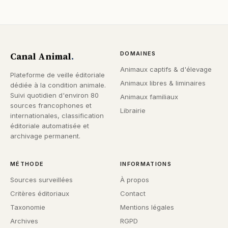
Canal Animal
.
DOMAINES
Animaux captifs & d'élevage
Plateforme de veille éditoriale
Animaux libres & liminaires
dédiée à la condition animale.
Suivi quotidien d'environ 80
Animaux familiaux
sources francophones et
Librairie
internationales, classification
éditoriale automatisée et
archivage permanent.
MÉTHODE
INFORMATIONS
Sources surveillées
À propos
Critères éditoriaux
Contact
Taxonomie
Mentions légales
Archives
RGPD