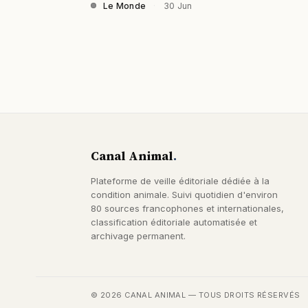
Le Monde
·
30 Jun
Canal Animal
.
Plateforme de veille éditoriale dédiée à la
condition animale. Suivi quotidien d'environ
80 sources francophones et internationales,
classification éditoriale automatisée et
archivage permanent.
© 2026 CANAL ANIMAL — TOUS DROITS RÉSERVÉS