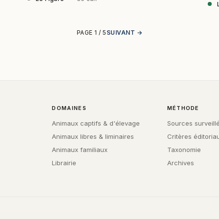
PAGE 1 / 5
SUIVANT →
DOMAINES
MÉTHODE
Animaux captifs & d'élevage
Sources surveill
Animaux libres & liminaires
Critères éditoria
Animaux familiaux
Taxonomie
Librairie
Archives